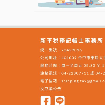
新平稅務記帳士事務所
統一編號：72459096
公司地址：
401009 台中市東區立
服務時間：周一至周五 08:30 至 17:
連絡電話：
04-22807711
或
04-
電子信箱：
shinping.tax@gmail.
反詐騙公告