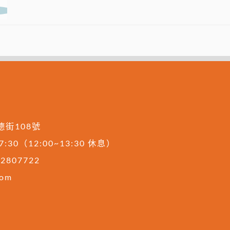
德街108號
30（12:00~13:30 休息）
22807722
com