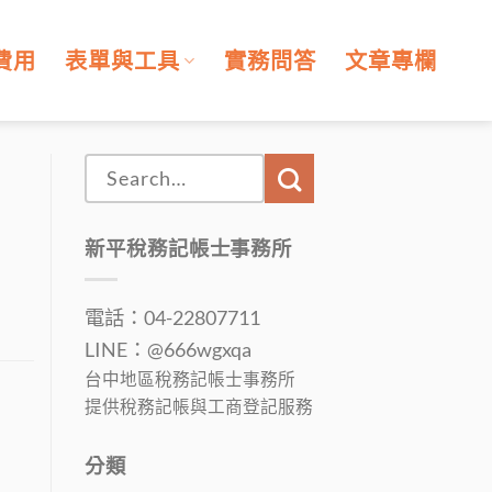
費用
表單與工具
實務問答
文章專欄
新平稅務記帳士事務所
電話：04-22807711
LINE：@666wgxqa
台中地區稅務記帳士事務所
提供稅務記帳與工商登記服務
分類