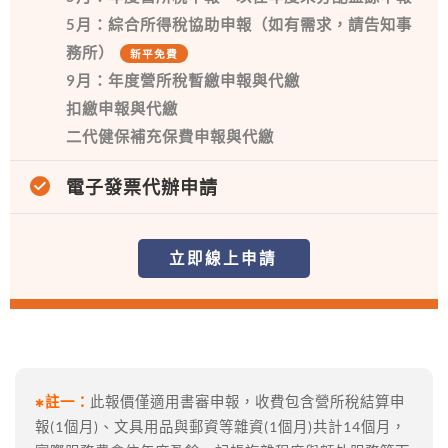
5月：綜合所得稅協助申報（如有需求，請告知事
務所）
新平免費
9月：年度營所稅暫繳申報與代繳
扣繳申報與代繳
二代健保補充保費申報與代繳
電子發票代辦申請
立即線上申請
註一：
此報價僅適用書審申報，收費包含營所稅結算申
✱
報(1個月)、文具用品與郵資等雜資(1個月)共計14個月，