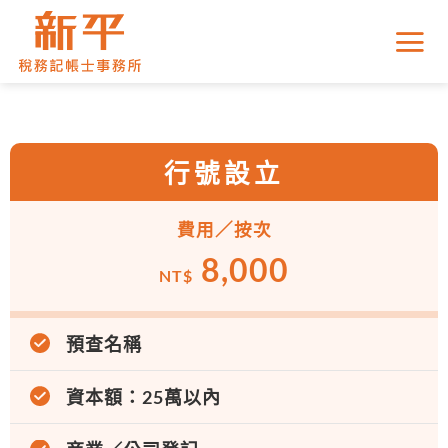
Skip
to
content
行號設立
費用／按次
8,000
NT$
預查名稱
資本額：25萬以內