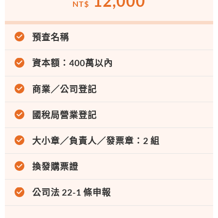
12,000
NT$
預查名稱
資本額：400萬以內
商業／公司登記
國稅局營業登記
大小章／負責人／發票章：2 組
換發購票證
公司法 22-1 條申報