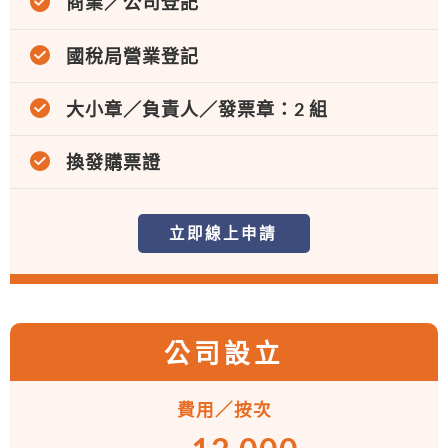
商業／公司登記
國稅局營業登記
大小章／負責人／發票章：2 組
換發購票證
立即線上申請
公司設立
費用／按次