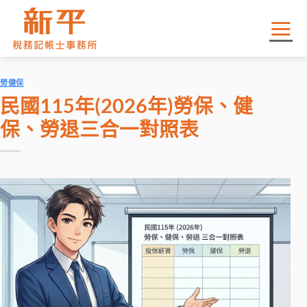
Skip
to
content
勞健保
民國115年(2026年)勞保、健
保、勞退三合一對照表