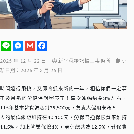
Line
Messenger
Gmail
Facebook
2025 年 12 月 22 日
新平稅務記帳士事務所
更
新日期：2026 年 2 月 26 日
時間過得飛快，又即將迎來新的一年，相信你們一定等
不及最新的勞健保對照表了！這次漲幅約為3%左右，
115年基本薪資調漲到29,500元，負責人僱用未滿 5
人的最低級距維持在40,100元，勞保普通保險費率維持
11.5%，加上就業保險1%，勞保總共為12.5%，健保費