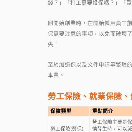
錢？」「打工需要投保嗎？」「員
剛開始創業時，在開始僱用員工
保需要注意的事項，以免而破壞
失！
至於加退保以及文件申請等繁瑣
本業。
勞工保險、就業保險、
保險類型
重點簡介
勞工保險主要是
勞工保險(勞保)
情發生時，可以