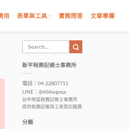
費用
表單與工具
實務問答
文章專欄
新平稅務記帳士事務所
電話：04-22807711
LINE：@666wgxqa
台中地區稅務記帳士事務所
提供稅務記帳與工商登記服務
分類