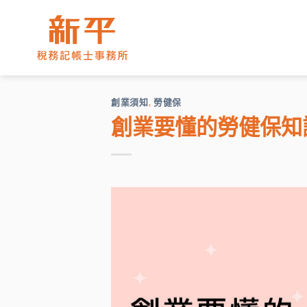
Skip
to
content
創業須知
,
勞健保
創業要懂的勞健保知