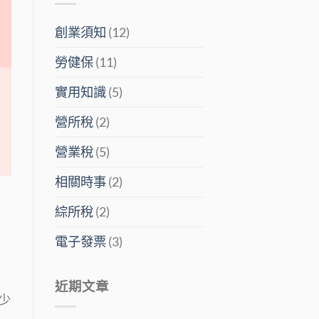
創業須知
(12)
勞健保
(11)
實用知識
(5)
營所稅
(2)
營業稅
(5)
相關時事
(2)
綜所稅
(2)
電子發票
(3)
近期文章
少