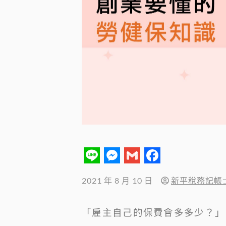
Line
Messenger
Gmail
Facebook
2021 年 8 月 10 日
新平稅務記帳
「雇主自己的保費會多多少？」