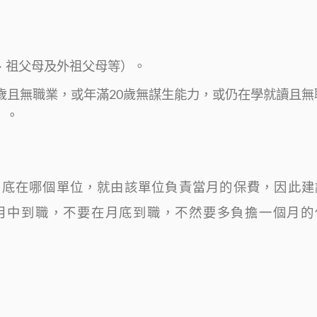
、祖父母及外祖父母等）。
歲且無職業，或年滿20歲無謀生能力，或仍在學就讀且無
）。
月底在哪個單位，就由該單位負責當月的保費，因此建
月中到職，不要在月底到職，不然要多負擔一個月的