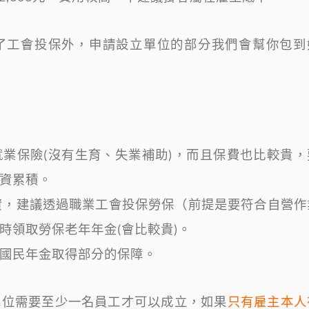
了工會投保外，申請設立單位的部分我們會幫你包到
業保險(沒有生育、失業補助)，而且保費也比較貴，
資累積。
資，建議透過職業工會投保勞保（前提是要符合自營作
時領取勞保老年年金(會比較貴)。
國民年金取得部分的保障。
單位需要至少一名員工才可以成立，如果
只有雇主本人