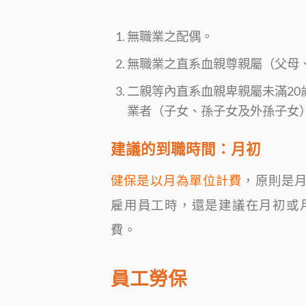
無職業之配偶。
無職業之直系血親尊親屬（父母
二親等內直系血親卑親屬未滿20
業者（子女、孫子女及外孫子女
建議的到職時間：月初
健保是以月為單位計費
，原則是
雇用員工時，還是建議在月初或
費。
員工勞保