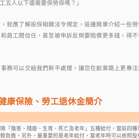
工五人以下還需要保勞保嗎？」
前，就應了解投保相關法令規定，這邊簡單介紹一些勞
了和員工間信任，甚至被申訴反倒要賠償更多錢，得不
的事務可以交給我們新平處理，讓您在創業路上更專注
健康保險、勞工退休金簡介
保障「傷害、殘廢、生育、死亡及老年」五種給付，當前四種
減輕負擔，另外，最重要的是老年給付，當老年時可以依照投