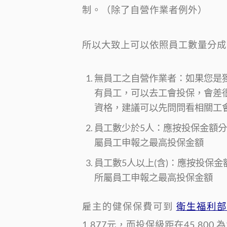
制。（除了自營作業者例外）
所以大致上可以依照員工數量分成
無員工之自營作業者：如果您是
有員工，可以去工會投保，會差
資格，建議可以先問問看相關工
員工數少於5人：應按投保金額分
屬員工申報之最高投保金額
員工數5人以上(含)：應按投保金
所屬員工申報之最高投保金額
雇主的健保保費可到
衛生福利部
1,877元，而投保級距在45,80