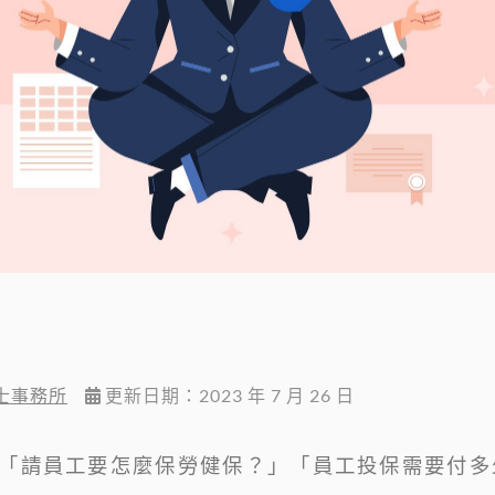
士事務所
更新日期：2023 年 7 月 26 日
「請員工要怎麼保勞健保？」「員工投保需要付多