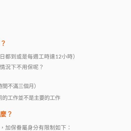
？
日都到或是每週工時達12小時）
情況下不用保呢？
時間不滿三個月）
前的工作並不是主要的工作
麼？
，加保眷屬身分有限制如下：