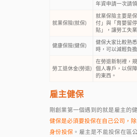
年資申請一次請領
就業保險主要是
就業保險(就保)
付」與「育嬰留
貼」，讓勞工失
健保大家比較熟
健康保險(健保)
時，可以減輕負
在勞退新制裡，規
勞工退休金(勞退)
個人專戶，以保
的東西。
雇主健保
剛創業第一個遇到的就是雇主的
健保是必須要投保在自己公司，除
身份投保
。雇主是不能投保在區公