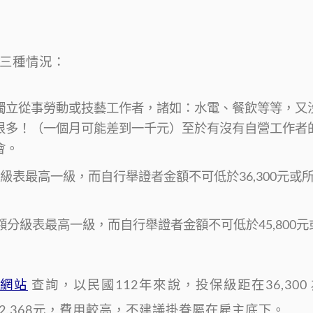
三種情況：
獨立從事勞動或技藝工作者，諸如：水電、餐飲等等，又
很多！（一個月可能差到一千元）至於有沒有自營工作者
會。
級表最高一級，而自行舉證者金額不可低於36,300元或
額分級表最高一級，而自行舉證者金額不可低於45,800元
網站
查詢，以民國112年來說，投保級距在36,300 
0 為2,368元，費用較高，不建議掛眷屬在雇主底下。