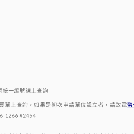
過統一編號線上查詢
費單上查詢，如果是初次申請單位設立者，請致電
勞
-1266 #2454