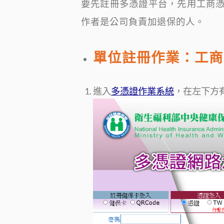
要先註冊多憑證平台，先用工商
作者是公司負責加退保的人。
單位註冊作業：工商
進入
多憑證作業系統
，在左下方