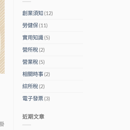
創業須知
(12)
勞健保
(11)
實用知識
(5)
營所稅
(2)
營業稅
(5)
相關時事
(2)
綜所稅
(2)
電子發票
(3)
近期文章
掛