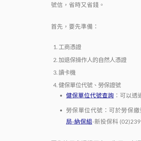
號信，省時又省錢。
首先，要先準備：
工商憑證
加退保操作人的自然人憑證
讀卡機
健保單位代號、勞保證號
健保單位代號查詢
：可以透
勞保單位代號：可於勞保繳
局-納保組
-新投保科 (02)2396