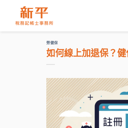
Skip
to
content
勞健保
如何線上加退保？健