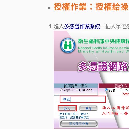
授權作業：授權給操
進入
多憑證作業系統
，插入單位憑