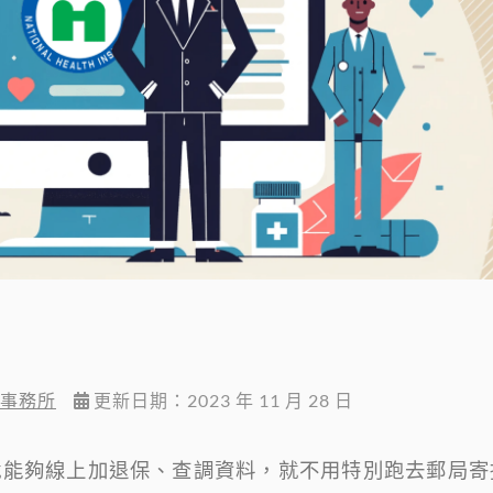
事務所
更新日期：2023 年 11 月 28 日
就能夠線上加退保、查調資料，就不用特別跑去郵局寄