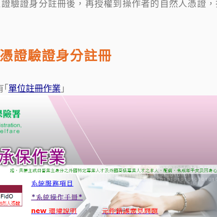
憑證驗證身分註冊後，再授權到操作者的自然人憑證，
憑證驗證身分註冊
有｢
單位註冊作業
｣