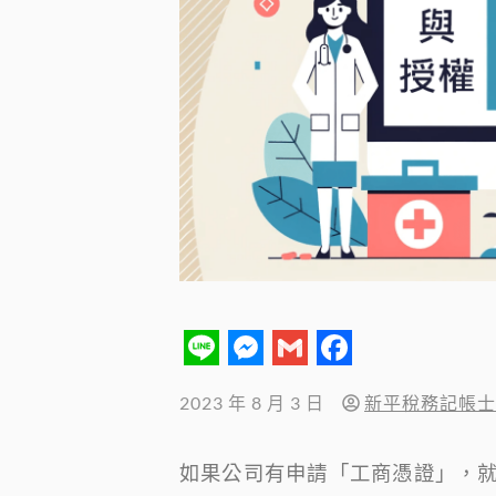
Line
Messenger
Gmail
Facebook
2023 年 8 月 3 日
新平稅務記帳士
如果公司有申請「工商憑證」，