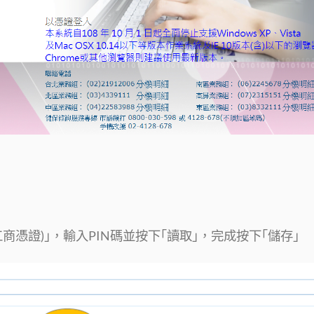
商憑證)｣，輸入PIN碼並按下｢讀取｣，完成按下｢儲存｣