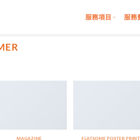
服務項目
服務
MER
MAGAZINE
FLATSOME POSTER PRINT