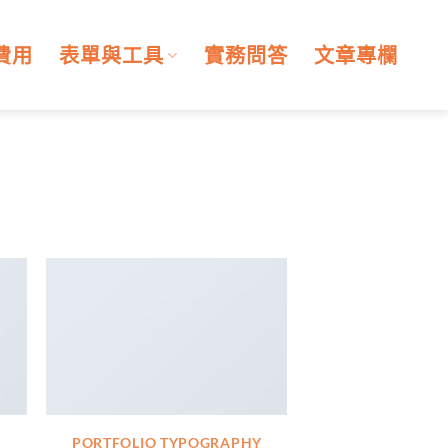
費用
表單與工具
實務問答
文章專欄
PORTFOLIO TYPOGRAPHY