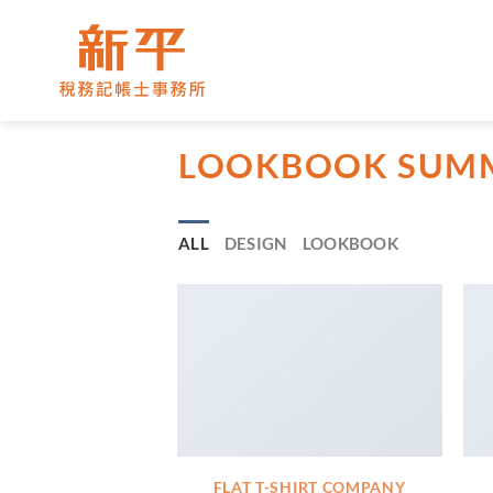
Skip
to
content
LOOKBOOK SUM
ALL
DESIGN
LOOKBOOK
FLAT T-SHIRT COMPANY