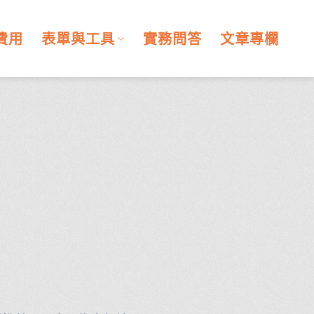
費用
表單與工具
實務問答
文章專欄
！