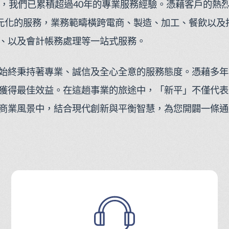
來，我們已累積超過40年的專業服務經驗。憑藉客戶的熱
多元化的服務，業務範疇橫跨電商、製造、加工、餐飲以及
、以及會計帳務處理等一站式服務。
始終秉持著專業、誠信及全心全意的服務態度。憑藉多年
獲得最佳效益。在這趟事業的旅途中，「新平」不僅代表
戰的商業風景中，結合現代創新與平衡智慧，為您開闢一條