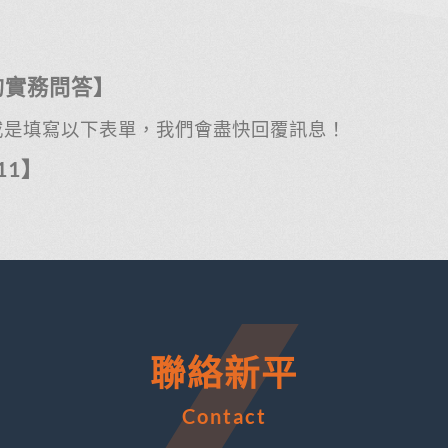
的實務問答】
或是填寫以下表單，我們會盡快回覆訊息！
711】
聯絡新平
Contact