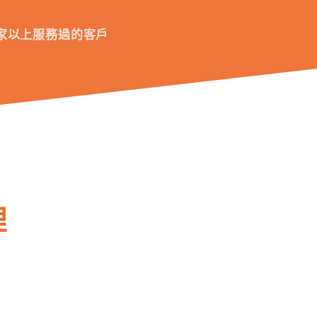
家以上服務過的客戶
理