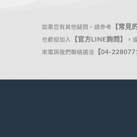
【常見
如果您有其他疑問，請參考
【官方LINE詢問】
也歡迎加入
，
【04-22807
來電與我們聯絡請洽