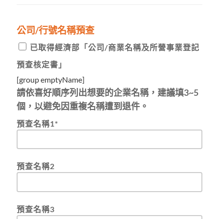
公司/行號名稱預查
已取得經濟部「公司/商業名稱及所營事業登記
預查核定書」
[group emptyName]
請依喜好順序列出想要的企業名稱，建議填3~5
個，以避免因重複名稱遭到退件。
預查名稱1*
預查名稱2
預查名稱3