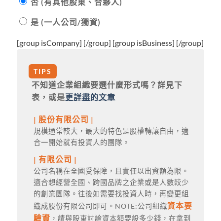
否 (有其他股東、合夥人)
是 (一人公司/獨資)
[group isCompany]
[/group]
[group isBusiness]
[/group]
TIPS
不知道企業組織要選什麼形式嗎？詳見下
表，或是
更詳盡的文章
| 股份有限公司 |
規模通常較大，最大的特色是股權轉讓自由，適
合一開始就有投資人的團隊。
| 有限公司 |
公司名稱在全國受保障，且責任以出資額為限。
適合想經營全國、跨國品牌之企業或是人數較少
的創業團隊。往後如需要找投資人時，再變更組
資本要
織成股份有限公司即可。NOTE:公司組織
驗資
，請與股東討論資本額要設多少錢，在拿到