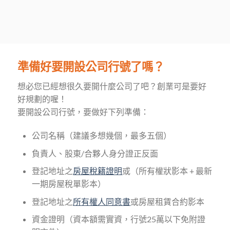
準備好要開設公司行號了嗎？
想必您已經想很久要開什麼公司了吧？創業可是要好
好規劃的喔！
要開設公司行號，要做好下列準備：
公司名稱（建議多想幾個，最多五個）
負責人、股東/合夥人身分證正反面
登記地址之
房屋稅籍證明
或（所有權狀影本 + 最新
一期房屋稅單影本）
登記地址之
所有權人同意書
或房屋租賃合約影本
資金證明（資本額需實資，行號25萬以下免附證