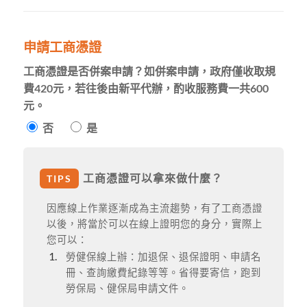
申請工商憑證
工商憑證是否併案申請？如併案申請，政府僅收取規
費420元，若往後由新平代辦，酌收服務費一共600
元。
否
是
工商憑證可以拿來做什麼？
TIPS
因應線上作業逐漸成為主流趨勢，有了工商憑證
以後，將當於可以在線上證明您的身分，實際上
您可以：
勞健保線上辦：加退保、退保證明、申請名
冊、查詢繳費紀錄等等。省得要寄信，跑到
勞保局、健保局申請文件。