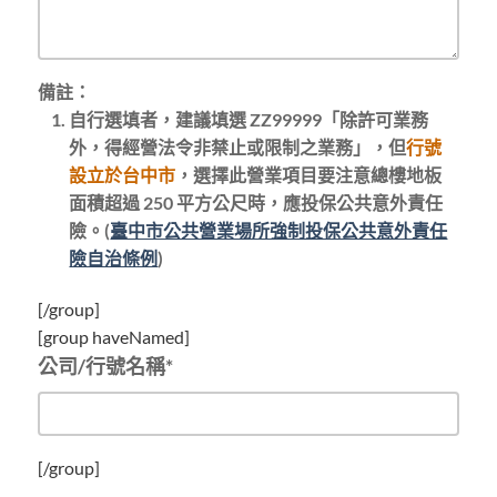
備註：
自行選填者，建議填選 ZZ99999「除許可業務
外，得經營法令非禁止或限制之業務」，但
行號
設立於台中市
，選擇此營業項目要注意總樓地板
面積超過 250 平方公尺時，應投保公共意外責任
險。(
臺中市公共營業場所強制投保公共意外責任
險自治條例
)
[/group]
[group haveNamed]
公司/行號名稱*
[/group]